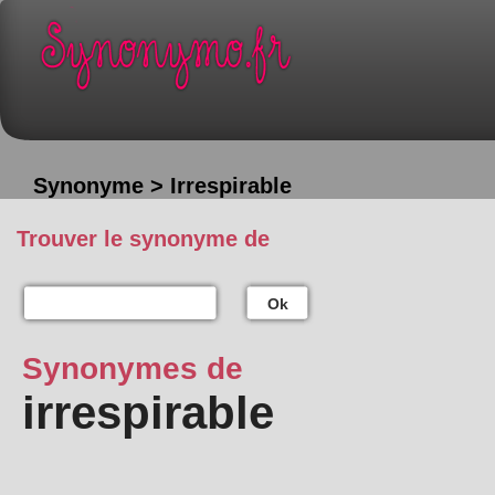
Synonyme > Irrespirable
Trouver le synonyme de
Ok
Synonymes de
irrespirable