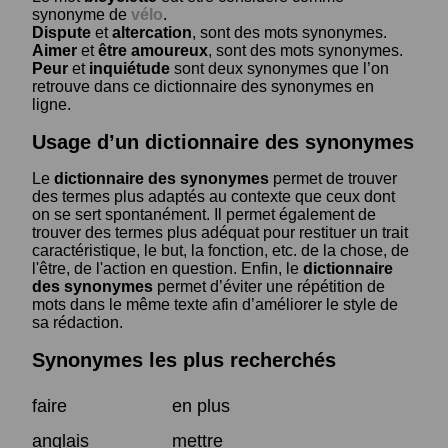
synonyme de
vélo
.
Dispute
et
altercation
, sont des mots synonymes.
Aimer
et
être amoureux
, sont des mots synonymes.
Peur
et
inquiétude
sont deux synonymes que l’on
retrouve dans ce dictionnaire des synonymes en
ligne.
Usage d’un dictionnaire des synonymes
Le
dictionnaire des synonymes
permet de trouver
des termes plus adaptés au contexte que ceux dont
on se sert spontanément. Il permet également de
trouver des termes plus adéquat pour restituer un trait
caractéristique, le but, la fonction, etc. de la chose, de
l'être, de l'action en question. Enfin, le
dictionnaire
des synonymes
permet d’éviter une répétition de
mots dans le même texte afin d’améliorer le style de
sa rédaction.
Synonymes les plus recherchés
faire
en plus
anglais
mettre