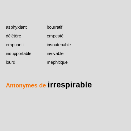
asphyxiant
bourratif
délétère
empesté
empuanti
insoutenable
insupportable
invivable
lourd
méphitique
irrespirable
Antonymes de