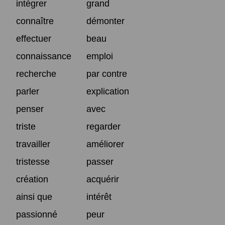
intégrer
grand
connaître
démonter
effectuer
beau
connaissance
emploi
recherche
par contre
parler
explication
penser
avec
triste
regarder
travailler
améliorer
tristesse
passer
création
acquérir
ainsi que
intérêt
passionné
peur