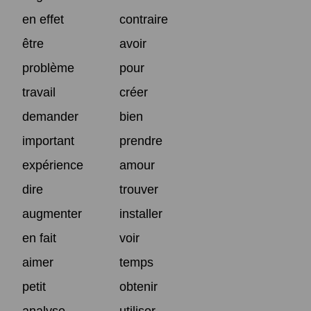
en effet
contraire
être
avoir
problème
pour
travail
créer
demander
bien
important
prendre
expérience
amour
dire
trouver
augmenter
installer
en fait
voir
aimer
temps
petit
obtenir
analyse
utiliser