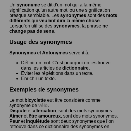
Un
synonyme
se dit d'un mot qui a la même
signification qu'un autre mot, ou une signification
presque semblable. Les
synonymes
sont des
mots
différents
qui
veulent dire la même chose
.
Lorsqu’on utilise des
synonymes
, la phrase
ne
change pas de sens
.
Usage des synonymes
Synonymes
et
Antonymes
servent à:
Définir un mot. C’est pourquoi on les trouve
dans les articles de
dictionnaire.
Eviter les répétitions dans un texte.
Enrichir un texte.
Exemples de synonymes
Le mot
bicyclette
eut être considéré comme
synonyme de
vélo
.
Dispute
et
altercation
, sont des mots synonymes.
Aimer
et
être amoureux
, sont des mots synonymes.
Peur
et
inquiétude
sont deux synonymes que l’on
retrouve dans ce dictionnaire des synonymes en