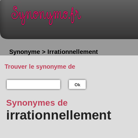
Synonyme > Irrationnellement
Trouver le synonyme de
Ok
Synonymes de
irrationnellement