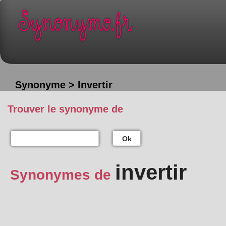
Synonyme > Invertir
Trouver le synonyme de
Ok
invertir
Synonymes de