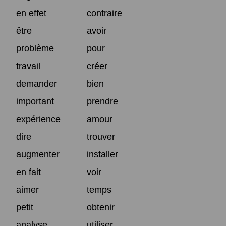
en effet
contraire
être
avoir
problème
pour
travail
créer
demander
bien
important
prendre
expérience
amour
dire
trouver
augmenter
installer
en fait
voir
aimer
temps
petit
obtenir
analyse
utiliser