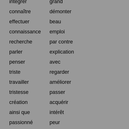
intégrer
grand
connaître
démonter
effectuer
beau
connaissance
emploi
recherche
par contre
parler
explication
penser
avec
triste
regarder
travailler
améliorer
tristesse
passer
création
acquérir
ainsi que
intérêt
passionné
peur