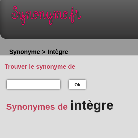
Synonyme > Intègre
Trouver le synonyme de
Ok
intègre
Synonymes de