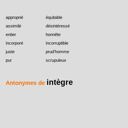
approprié
équitable
assimilé
désintéressé
entier
honnête
incorporé
incorruptible
juste
prud'homme
pur
scrupuleux
intègre
Antonymes de