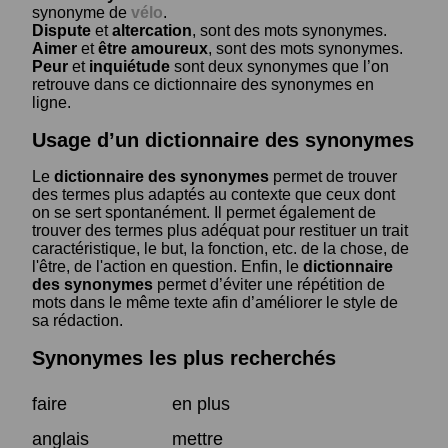
synonyme de
vélo
.
Dispute
et
altercation
, sont des mots synonymes.
Aimer
et
être amoureux
, sont des mots synonymes.
Peur
et
inquiétude
sont deux synonymes que l’on
retrouve dans ce dictionnaire des synonymes en
ligne.
Usage d’un dictionnaire des synonymes
Le
dictionnaire des synonymes
permet de trouver
des termes plus adaptés au contexte que ceux dont
on se sert spontanément. Il permet également de
trouver des termes plus adéquat pour restituer un trait
caractéristique, le but, la fonction, etc. de la chose, de
l'être, de l'action en question. Enfin, le
dictionnaire
des synonymes
permet d’éviter une répétition de
mots dans le même texte afin d’améliorer le style de
sa rédaction.
Synonymes les plus recherchés
faire
en plus
anglais
mettre