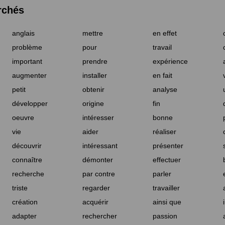
rchés
anglais
mettre
en effet
problème
pour
travail
important
prendre
expérience
augmenter
installer
en fait
petit
obtenir
analyse
développer
origine
fin
oeuvre
intéresser
bonne
vie
aider
réaliser
découvrir
intéressant
présenter
connaître
démonter
effectuer
recherche
par contre
parler
triste
regarder
travailler
création
acquérir
ainsi que
adapter
rechercher
passion