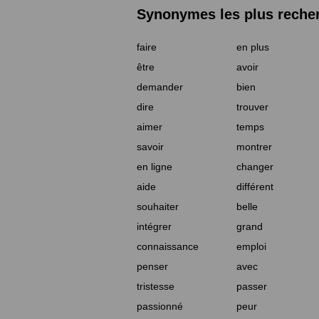
Synonymes les plus reche
faire
en plus
être
avoir
demander
bien
dire
trouver
aimer
temps
savoir
montrer
en ligne
changer
aide
différent
souhaiter
belle
intégrer
grand
connaissance
emploi
penser
avec
tristesse
passer
passionné
peur