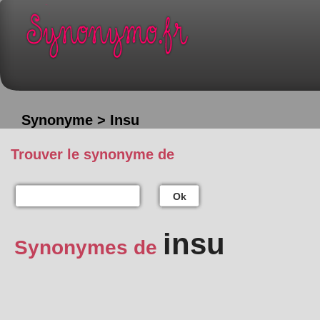
Synonyme > Insu
Trouver le synonyme de
Ok
insu
Synonymes de