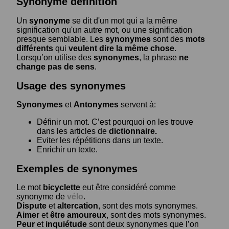
Synonyme définition
Un
synonyme
se dit d'un mot qui a la même
signification qu'un autre mot, ou une signification
presque semblable. Les
synonymes
sont des
mots
différents
qui
veulent dire la même chose
.
Lorsqu’on utilise des
synonymes
, la phrase
ne
change pas de sens
.
Usage des synonymes
Synonymes
et
Antonymes
servent à:
Définir un mot. C’est pourquoi on les trouve
dans les articles de
dictionnaire.
Eviter les répétitions dans un texte.
Enrichir un texte.
Exemples de synonymes
Le mot
bicyclette
eut être considéré comme
synonyme de
vélo
.
Dispute
et
altercation
, sont des mots synonymes.
Aimer
et
être amoureux
, sont des mots synonymes.
Peur
et
inquiétude
sont deux synonymes que l’on