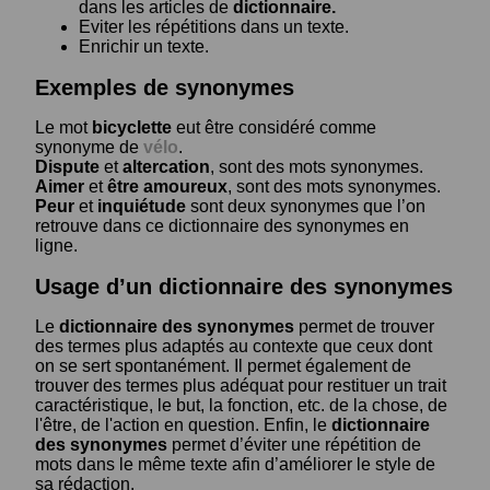
dans les articles de
dictionnaire.
Eviter les répétitions dans un texte.
Enrichir un texte.
Exemples de synonymes
Le mot
bicyclette
eut être considéré comme
synonyme de
vélo
.
Dispute
et
altercation
, sont des mots synonymes.
Aimer
et
être amoureux
, sont des mots synonymes.
Peur
et
inquiétude
sont deux synonymes que l’on
retrouve dans ce dictionnaire des synonymes en
ligne.
Usage d’un dictionnaire des synonymes
Le
dictionnaire des synonymes
permet de trouver
des termes plus adaptés au contexte que ceux dont
on se sert spontanément. Il permet également de
trouver des termes plus adéquat pour restituer un trait
caractéristique, le but, la fonction, etc. de la chose, de
l'être, de l'action en question. Enfin, le
dictionnaire
des synonymes
permet d’éviter une répétition de
mots dans le même texte afin d’améliorer le style de
sa rédaction.