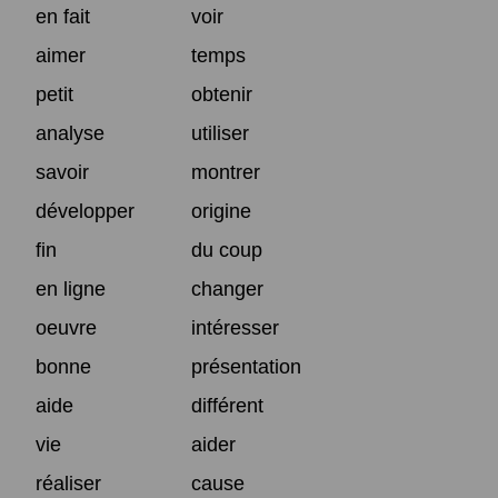
en fait
voir
aimer
temps
petit
obtenir
analyse
utiliser
savoir
montrer
développer
origine
fin
du coup
en ligne
changer
oeuvre
intéresser
bonne
présentation
aide
différent
vie
aider
réaliser
cause