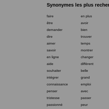
Synonymes les plus reche
faire
en plus
être
avoir
demander
bien
dire
trouver
aimer
temps
savoir
montrer
en ligne
changer
aide
différent
souhaiter
belle
intégrer
grand
connaissance
emploi
penser
avec
tristesse
passer
passionné
peur