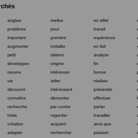
rchés
anglais
mettre
en effet
problème
pour
travail
important
prendre
expérience
augmenter
installer
en fait
petit
obtenir
analyse
développer
origine
fin
oeuvre
intéresser
bonne
vie
aider
réaliser
découvrir
intéressant
présenter
connaître
démonter
effectuer
recherche
par contre
parler
triste
regarder
travailler
création
acquérir
ainsi que
adapter
rechercher
passion