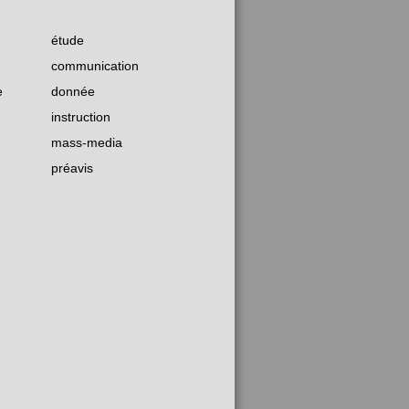
étude
communication
e
donnée
instruction
mass-media
préavis