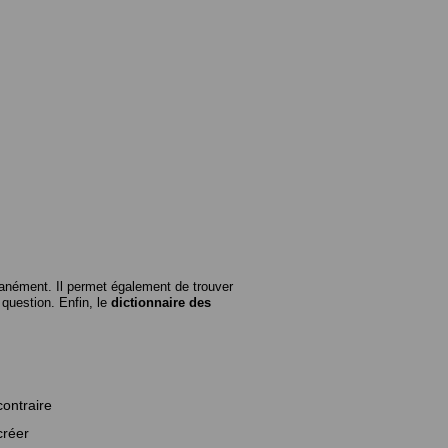
anément. Il permet également de trouver
n question. Enfin, le
dictionnaire des
contraire
créer