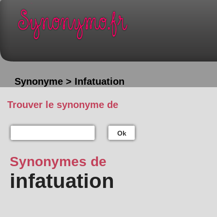
Synonyme > Infatuation
Trouver le synonyme de
Ok
Synonymes de
infatuation