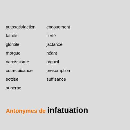
autosatisfaction
engouement
fatuité
fierté
gloriole
jactance
morgue
néant
narcissisme
orgueil
outrecuidance
présomption
sottise
suffisance
superbe
infatuation
Antonymes de