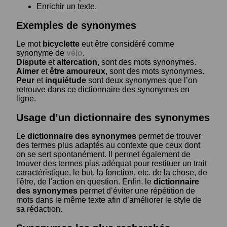
Enrichir un texte.
Exemples de synonymes
Le mot
bicyclette
eut être considéré comme
synonyme de
vélo
.
Dispute
et
altercation
, sont des mots synonymes.
Aimer
et
être amoureux
, sont des mots synonymes.
Peur
et
inquiétude
sont deux synonymes que l’on
retrouve dans ce dictionnaire des synonymes en
ligne.
Usage d’un dictionnaire des synonymes
Le
dictionnaire des synonymes
permet de trouver
des termes plus adaptés au contexte que ceux dont
on se sert spontanément. Il permet également de
trouver des termes plus adéquat pour restituer un trait
caractéristique, le but, la fonction, etc. de la chose, de
l'être, de l'action en question. Enfin, le
dictionnaire
des synonymes
permet d’éviter une répétition de
mots dans le même texte afin d’améliorer le style de
sa rédaction.