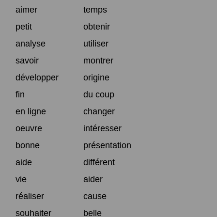
aimer
temps
petit
obtenir
analyse
utiliser
savoir
montrer
développer
origine
fin
du coup
en ligne
changer
oeuvre
intéresser
bonne
présentation
aide
différent
vie
aider
réaliser
cause
souhaiter
belle