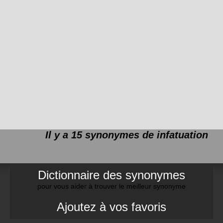
Il y a 15 synonymes de
infatuation
Dictionnaire des synonymes
pour vous aider à trouver le meilleur synonyme
Ajoutez à vos favoris