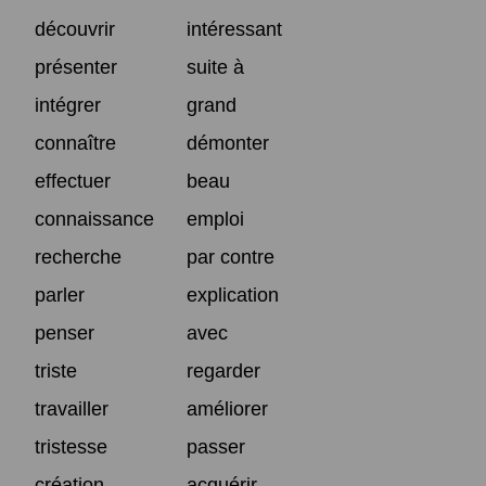
découvrir
intéressant
présenter
suite à
intégrer
grand
connaître
démonter
effectuer
beau
connaissance
emploi
recherche
par contre
parler
explication
penser
avec
triste
regarder
travailler
améliorer
tristesse
passer
création
acquérir