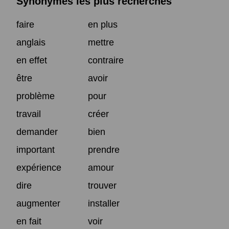
Synonymes les plus recherchés
faire
en plus
anglais
mettre
en effet
contraire
être
avoir
problème
pour
travail
créer
demander
bien
important
prendre
expérience
amour
dire
trouver
augmenter
installer
en fait
voir