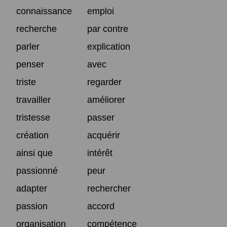
connaissance
emploi
recherche
par contre
parler
explication
penser
avec
triste
regarder
travailler
améliorer
tristesse
passer
création
acquérir
ainsi que
intérêt
passionné
peur
adapter
rechercher
passion
accord
organisation
compétence