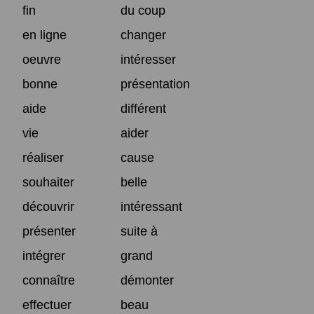
fin
du coup
en ligne
changer
oeuvre
intéresser
bonne
présentation
aide
différent
vie
aider
réaliser
cause
souhaiter
belle
découvrir
intéressant
présenter
suite à
intégrer
grand
connaître
démonter
effectuer
beau