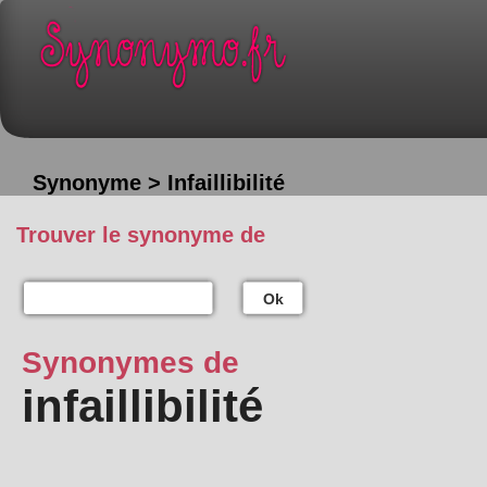
Synonyme > Infaillibilité
Trouver le synonyme de
Ok
Synonymes de
infaillibilité