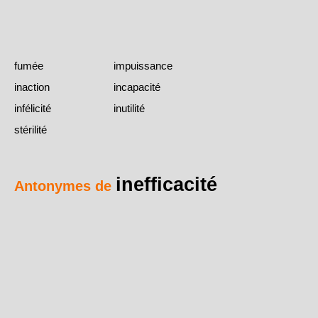
fumée
impuissance
inaction
incapacité
infélicité
inutilité
stérilité
inefficacité
Antonymes de