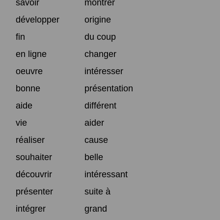
savoir
montrer
développer
origine
fin
du coup
en ligne
changer
oeuvre
intéresser
bonne
présentation
aide
différent
vie
aider
réaliser
cause
souhaiter
belle
découvrir
intéressant
présenter
suite à
intégrer
grand