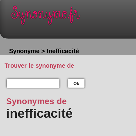
Synonyme > Inefficacité
Trouver le synonyme de
Ok
Synonymes de
inefficacité