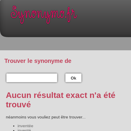
Trouver le synonyme de
Ok
Aucun résultat exact n'a été
trouvé
néanmoins vous vouliez peut être trouver...
inventée
inventé