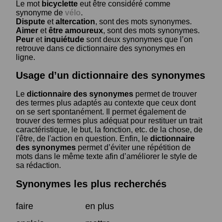
Le mot
bicyclette
eut être considéré comme
synonyme de
vélo
.
Dispute
et
altercation
, sont des mots synonymes.
Aimer
et
être amoureux
, sont des mots synonymes.
Peur
et
inquiétude
sont deux synonymes que l’on
retrouve dans ce dictionnaire des synonymes en
ligne.
Usage d’un dictionnaire des synonymes
Le
dictionnaire des synonymes
permet de trouver
des termes plus adaptés au contexte que ceux dont
on se sert spontanément. Il permet également de
trouver des termes plus adéquat pour restituer un trait
caractéristique, le but, la fonction, etc. de la chose, de
l'être, de l'action en question. Enfin, le
dictionnaire
des synonymes
permet d’éviter une répétition de
mots dans le même texte afin d’améliorer le style de
sa rédaction.
Synonymes les plus recherchés
faire
en plus