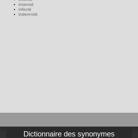
insensé
infecté
indemnité
Dictionnaire des synonymes