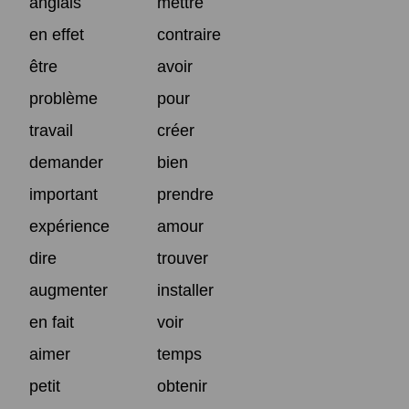
anglais
mettre
en effet
contraire
être
avoir
problème
pour
travail
créer
demander
bien
important
prendre
expérience
amour
dire
trouver
augmenter
installer
en fait
voir
aimer
temps
petit
obtenir