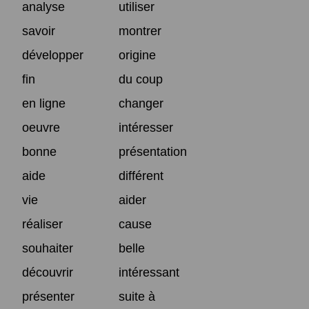
analyse
utiliser
savoir
montrer
développer
origine
fin
du coup
en ligne
changer
oeuvre
intéresser
bonne
présentation
aide
différent
vie
aider
réaliser
cause
souhaiter
belle
découvrir
intéressant
présenter
suite à