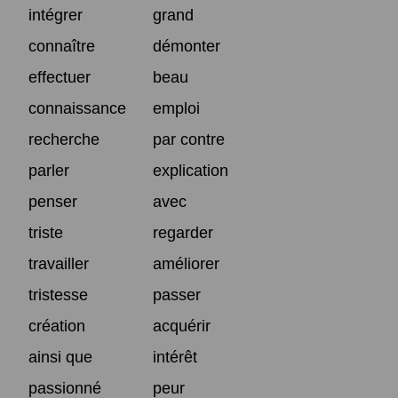
intégrer
grand
connaître
démonter
effectuer
beau
connaissance
emploi
recherche
par contre
parler
explication
penser
avec
triste
regarder
travailler
améliorer
tristesse
passer
création
acquérir
ainsi que
intérêt
passionné
peur