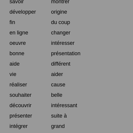
savoir
montrer
développer
origine
fin
du coup
en ligne
changer
oeuvre
intéresser
bonne
présentation
aide
différent
vie
aider
réaliser
cause
souhaiter
belle
découvrir
intéressant
présenter
suite à
intégrer
grand