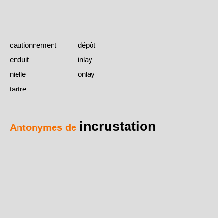
cautionnement
dépôt
enduit
inlay
nielle
onlay
tartre
incrustation
Antonymes de