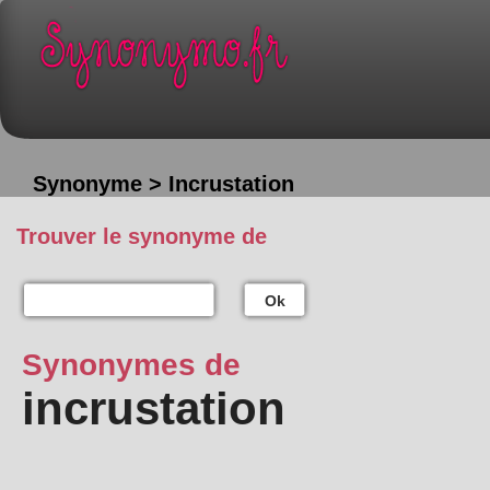
Synonyme > Incrustation
Trouver le synonyme de
Ok
Synonymes de
incrustation