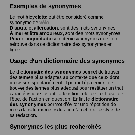
Exemples de synonymes
Le mot
bicyclette
eut être considéré comme
synonyme de
vélo
.
Dispute
et
altercation
, sont des mots synonymes.
Aimer
et
être amoureux
, sont des mots synonymes.
Peur
et
inquiétude
sont deux synonymes que l’on
retrouve dans ce dictionnaire des synonymes en
ligne.
Usage d’un dictionnaire des synonymes
Le
dictionnaire des synonymes
permet de trouver
des termes plus adaptés au contexte que ceux dont
on se sert spontanément. Il permet également de
trouver des termes plus adéquat pour restituer un trait
caractéristique, le but, la fonction, etc. de la chose, de
l'être, de l'action en question. Enfin, le
dictionnaire
des synonymes
permet d’éviter une répétition de
mots dans le même texte afin d’améliorer le style de
sa rédaction.
Synonymes les plus recherchés