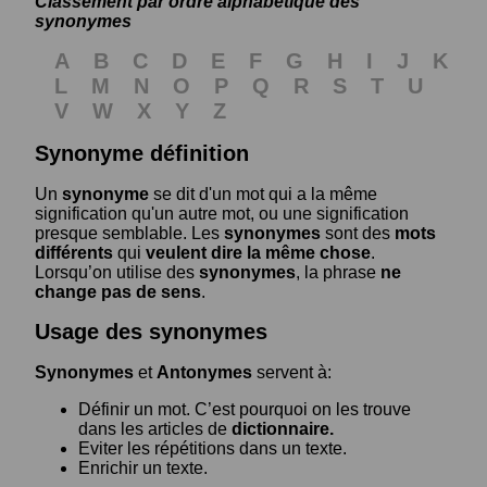
Classement par ordre alphabétique des
synonymes
A
B
C
D
E
F
G
H
I
J
K
L
M
N
O
P
Q
R
S
T
U
V
W
X
Y
Z
Synonyme définition
Un
synonyme
se dit d'un mot qui a la même
signification qu'un autre mot, ou une signification
presque semblable. Les
synonymes
sont des
mots
différents
qui
veulent dire la même chose
.
Lorsqu’on utilise des
synonymes
, la phrase
ne
change pas de sens
.
Usage des synonymes
Synonymes
et
Antonymes
servent à:
Définir un mot. C’est pourquoi on les trouve
dans les articles de
dictionnaire.
Eviter les répétitions dans un texte.
Enrichir un texte.