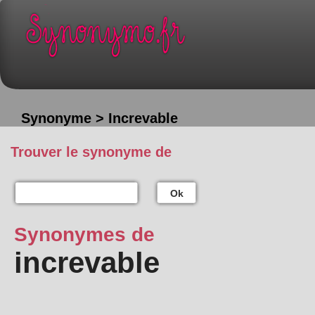
Synonyme > Increvable
Trouver le synonyme de
Ok
Synonymes de
increvable