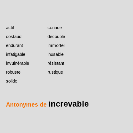
actif
coriace
costaud
découplé
endurant
immortel
infatigable
inusable
invulnérable
résistant
robuste
rustique
solide
increvable
Antonymes de