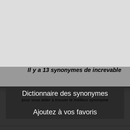
Il y a 13 synonymes de
increvable
Dictionnaire des synonymes
pour vous aider à trouver le meilleur synonyme
Ajoutez à vos favoris