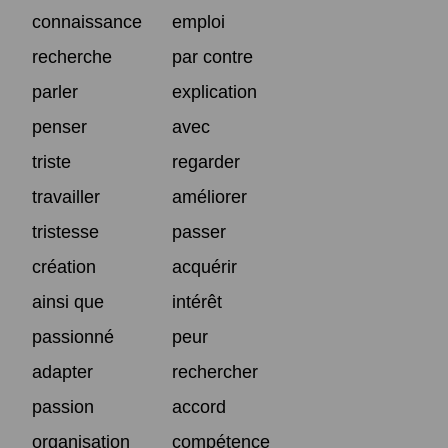
connaissance
emploi
recherche
par contre
parler
explication
penser
avec
triste
regarder
travailler
améliorer
tristesse
passer
création
acquérir
ainsi que
intérêt
passionné
peur
adapter
rechercher
passion
accord
organisation
compétence