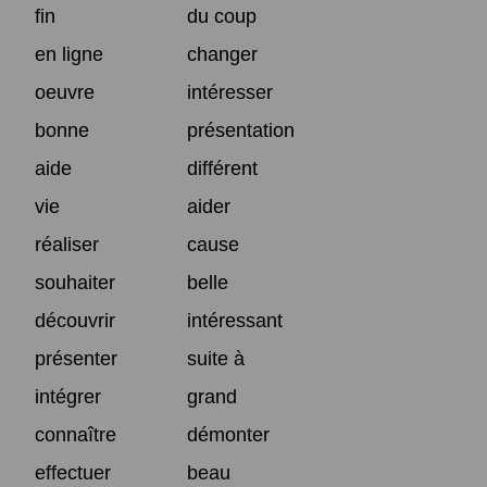
fin
du coup
en ligne
changer
oeuvre
intéresser
bonne
présentation
aide
différent
vie
aider
réaliser
cause
souhaiter
belle
découvrir
intéressant
présenter
suite à
intégrer
grand
connaître
démonter
effectuer
beau