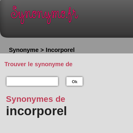
Synonyme > Incorporel
Trouver le synonyme de
Ok
Synonymes de
incorporel