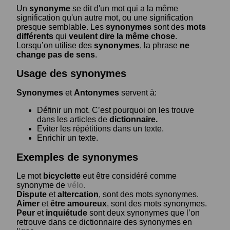
Un
synonyme
se dit d'un mot qui a la même
signification qu'un autre mot, ou une signification
presque semblable. Les
synonymes
sont des
mots
différents
qui
veulent dire la même chose
.
Lorsqu’on utilise des
synonymes
, la phrase
ne
change pas de sens
.
Usage des synonymes
Synonymes
et
Antonymes
servent à:
Définir un mot. C’est pourquoi on les trouve
dans les articles de
dictionnaire.
Eviter les répétitions dans un texte.
Enrichir un texte.
Exemples de synonymes
Le mot
bicyclette
eut être considéré comme
synonyme de
vélo
.
Dispute
et
altercation
, sont des mots synonymes.
Aimer
et
être amoureux
, sont des mots synonymes.
Peur
et
inquiétude
sont deux synonymes que l’on
retrouve dans ce dictionnaire des synonymes en