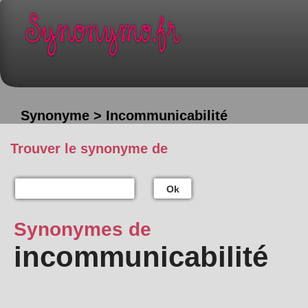
Synonyme > Incommunicabilité
Trouver le synonyme de
Ok
Synonymes de
incommunicabilité