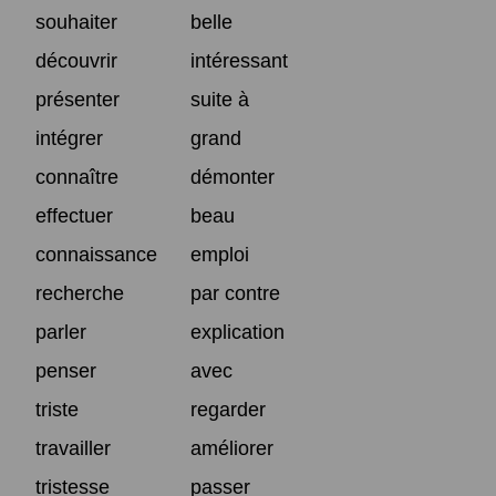
souhaiter
belle
découvrir
intéressant
présenter
suite à
intégrer
grand
connaître
démonter
effectuer
beau
connaissance
emploi
recherche
par contre
parler
explication
penser
avec
triste
regarder
travailler
améliorer
tristesse
passer