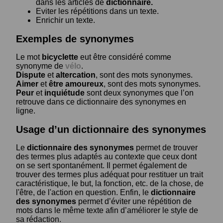
dans les articles de
dictionnaire.
Eviter les répétitions dans un texte.
Enrichir un texte.
Exemples de synonymes
Le mot
bicyclette
eut être considéré comme
synonyme de
vélo
.
Dispute
et
altercation
, sont des mots synonymes.
Aimer
et
être amoureux
, sont des mots synonymes.
Peur
et
inquiétude
sont deux synonymes que l’on
retrouve dans ce dictionnaire des synonymes en
ligne.
Usage d’un dictionnaire des synonymes
Le
dictionnaire des synonymes
permet de trouver
des termes plus adaptés au contexte que ceux dont
on se sert spontanément. Il permet également de
trouver des termes plus adéquat pour restituer un trait
caractéristique, le but, la fonction, etc. de la chose, de
l'être, de l'action en question. Enfin, le
dictionnaire
des synonymes
permet d’éviter une répétition de
mots dans le même texte afin d’améliorer le style de
sa rédaction.