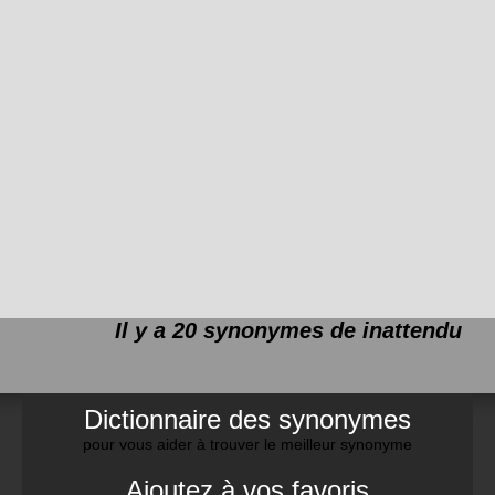
Il y a 20 synonymes de
inattendu
Dictionnaire des synonymes
pour vous aider à trouver le meilleur synonyme
Ajoutez à vos favoris