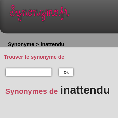
Synonyme > Inattendu
Trouver le synonyme de
Ok
inattendu
Synonymes de