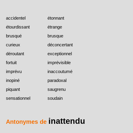
accidentel
étonnant
étourdissant
étrange
brusqué
brusque
curieux
déconcertant
déroutant
exceptionnel
fortuit
imprévisible
imprévu
inaccoutumé
inopiné
paradoxal
piquant
saugrenu
sensationnel
soudain
inattendu
Antonymes de