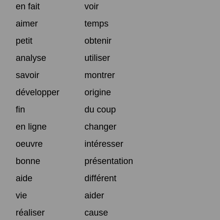
en fait
voir
aimer
temps
petit
obtenir
analyse
utiliser
savoir
montrer
développer
origine
fin
du coup
en ligne
changer
oeuvre
intéresser
bonne
présentation
aide
différent
vie
aider
réaliser
cause