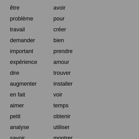
être
avoir
problème
pour
travail
créer
demander
bien
important
prendre
expérience
amour
dire
trouver
augmenter
installer
en fait
voir
aimer
temps
petit
obtenir
analyse
utiliser
savoir
montrer