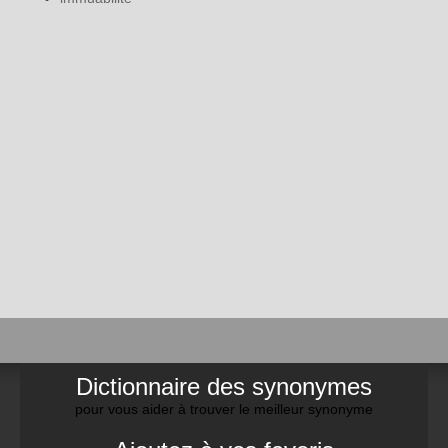
Dictionnaire des synonymes
pour vous aider à trouver le meilleur synonyme