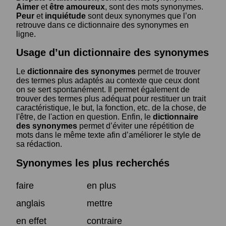
Aimer
et
être amoureux
, sont des mots synonymes.
Peur
et
inquiétude
sont deux synonymes que l’on
retrouve dans ce dictionnaire des synonymes en
ligne.
Usage d’un dictionnaire des synonymes
Le
dictionnaire des synonymes
permet de trouver
des termes plus adaptés au contexte que ceux dont
on se sert spontanément. Il permet également de
trouver des termes plus adéquat pour restituer un trait
caractéristique, le but, la fonction, etc. de la chose, de
l'être, de l'action en question. Enfin, le
dictionnaire
des synonymes
permet d’éviter une répétition de
mots dans le même texte afin d’améliorer le style de
sa rédaction.
Synonymes les plus recherchés
faire
en plus
anglais
mettre
en effet
contraire