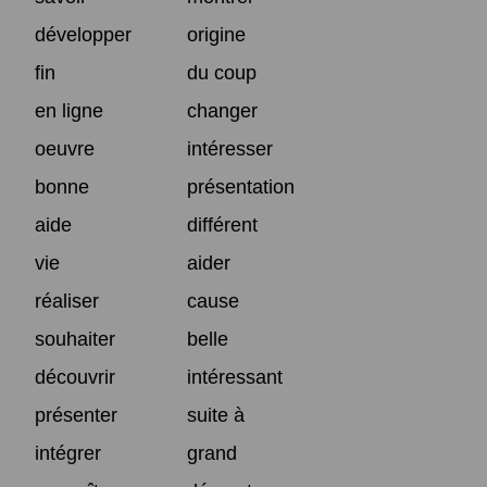
développer
origine
fin
du coup
en ligne
changer
oeuvre
intéresser
bonne
présentation
aide
différent
vie
aider
réaliser
cause
souhaiter
belle
découvrir
intéressant
présenter
suite à
intégrer
grand