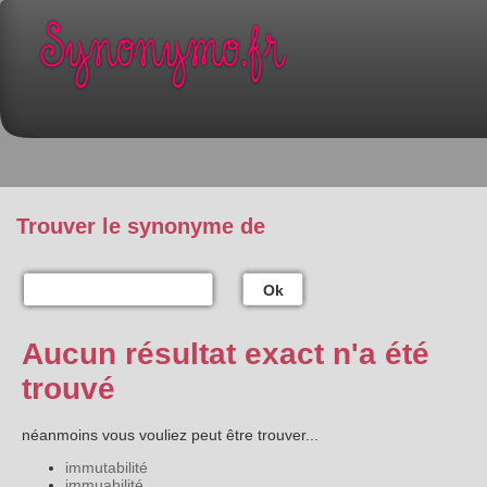
Trouver le synonyme de
Ok
Aucun résultat exact n'a été
trouvé
néanmoins vous vouliez peut être trouver...
immutabilité
immuabilité