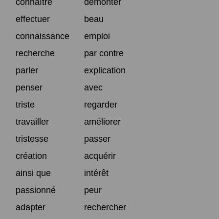
connaître
démonter
effectuer
beau
connaissance
emploi
recherche
par contre
parler
explication
penser
avec
triste
regarder
travailler
améliorer
tristesse
passer
création
acquérir
ainsi que
intérêt
passionné
peur
adapter
rechercher