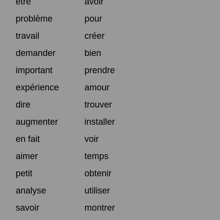
être
avoir
problème
pour
travail
créer
demander
bien
important
prendre
expérience
amour
dire
trouver
augmenter
installer
en fait
voir
aimer
temps
petit
obtenir
analyse
utiliser
savoir
montrer