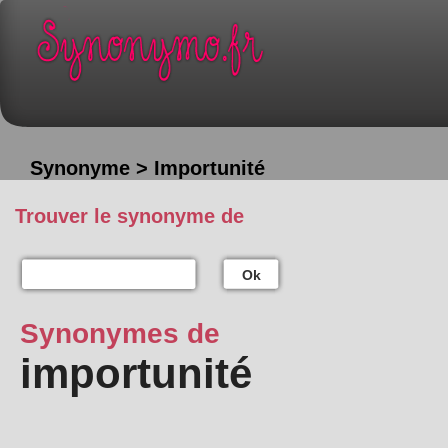
Synonyme > Importunité
Trouver le synonyme de
Ok
Synonymes de
importunité