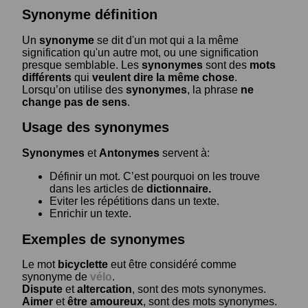
Synonyme définition
Un
synonyme
se dit d'un mot qui a la même
signification qu'un autre mot, ou une signification
presque semblable. Les
synonymes
sont des
mots
différents
qui
veulent dire la même chose
.
Lorsqu’on utilise des
synonymes
, la phrase
ne
change pas de sens
.
Usage des synonymes
Synonymes
et
Antonymes
servent à:
Définir un mot. C’est pourquoi on les trouve
dans les articles de
dictionnaire.
Eviter les répétitions dans un texte.
Enrichir un texte.
Exemples de synonymes
Le mot
bicyclette
eut être considéré comme
synonyme de
vélo
.
Dispute
et
altercation
, sont des mots synonymes.
Aimer
et
être amoureux
, sont des mots synonymes.