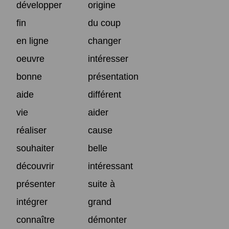
développer
origine
fin
du coup
en ligne
changer
oeuvre
intéresser
bonne
présentation
aide
différent
vie
aider
réaliser
cause
souhaiter
belle
découvrir
intéressant
présenter
suite à
intégrer
grand
connaître
démonter