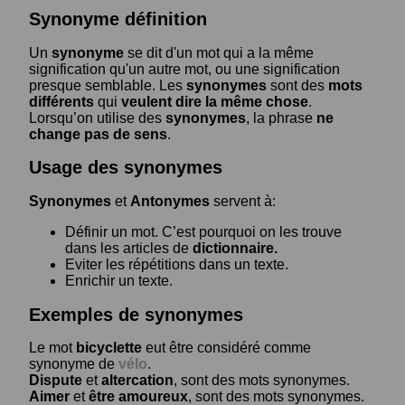
Synonyme définition
Un
synonyme
se dit d'un mot qui a la même
signification qu'un autre mot, ou une signification
presque semblable. Les
synonymes
sont des
mots
différents
qui
veulent dire la même chose
.
Lorsqu’on utilise des
synonymes
, la phrase
ne
change pas de sens
.
Usage des synonymes
Synonymes
et
Antonymes
servent à:
Définir un mot. C’est pourquoi on les trouve
dans les articles de
dictionnaire.
Eviter les répétitions dans un texte.
Enrichir un texte.
Exemples de synonymes
Le mot
bicyclette
eut être considéré comme
synonyme de
vélo
.
Dispute
et
altercation
, sont des mots synonymes.
Aimer
et
être amoureux
, sont des mots synonymes.