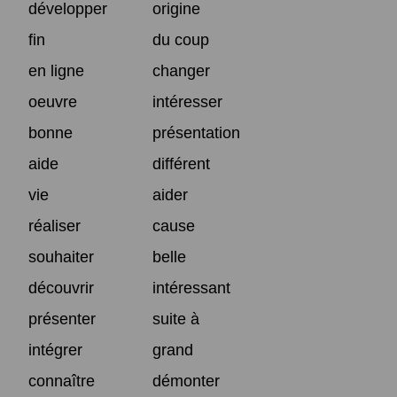
développer
origine
fin
du coup
en ligne
changer
oeuvre
intéresser
bonne
présentation
aide
différent
vie
aider
réaliser
cause
souhaiter
belle
découvrir
intéressant
présenter
suite à
intégrer
grand
connaître
démonter