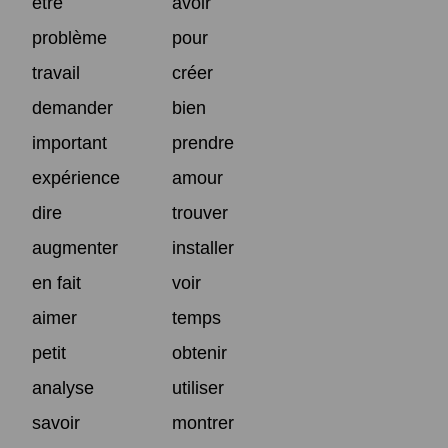
être
avoir
problème
pour
travail
créer
demander
bien
important
prendre
expérience
amour
dire
trouver
augmenter
installer
en fait
voir
aimer
temps
petit
obtenir
analyse
utiliser
savoir
montrer