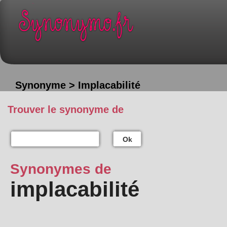
Synonyme > Implacabilité
Trouver le synonyme de
Ok
Synonymes de
implacabilité