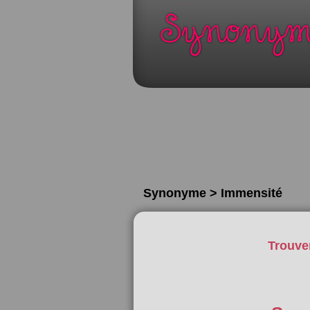
Synonyme > Immensité
Trouve