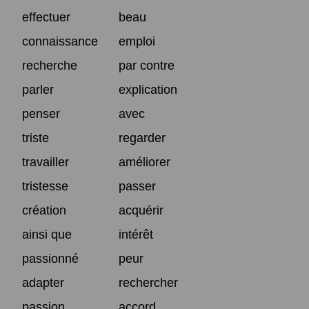
effectuer
beau
connaissance
emploi
recherche
par contre
parler
explication
penser
avec
triste
regarder
travailler
améliorer
tristesse
passer
création
acquérir
ainsi que
intérêt
passionné
peur
adapter
rechercher
passion
accord