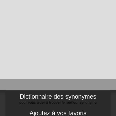
Dictionnaire des synonymes
pour vous aider à trouver le meilleur synonyme
Ajoutez à vos favoris