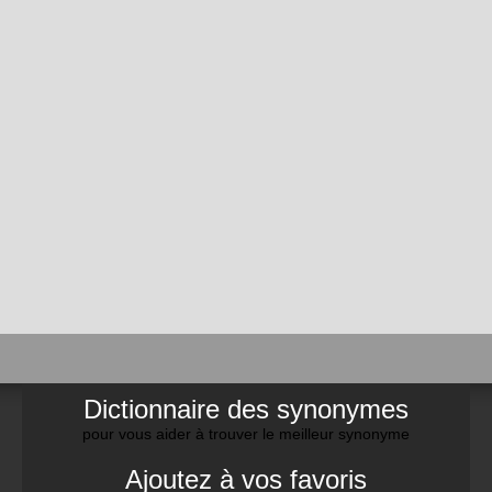
Dictionnaire des synonymes
pour vous aider à trouver le meilleur synonyme
Ajoutez à vos favoris