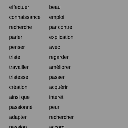
effectuer
beau
connaissance
emploi
recherche
par contre
parler
explication
penser
avec
triste
regarder
travailler
améliorer
tristesse
passer
création
acquérir
ainsi que
intérêt
passionné
peur
adapter
rechercher
passion
accord