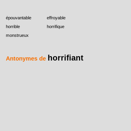
épouvantable
effroyable
horrible
horrifique
monstrueux
horrifiant
Antonymes de