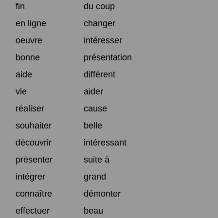
fin
du coup
en ligne
changer
oeuvre
intéresser
bonne
présentation
aide
différent
vie
aider
réaliser
cause
souhaiter
belle
découvrir
intéressant
présenter
suite à
intégrer
grand
connaître
démonter
effectuer
beau