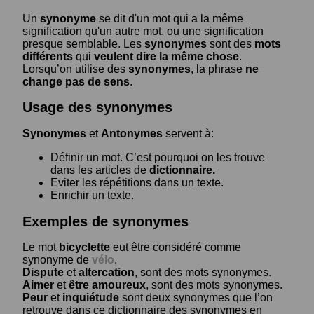
Un
synonyme
se dit d'un mot qui a la même
signification qu'un autre mot, ou une signification
presque semblable. Les
synonymes
sont des
mots
différents
qui
veulent dire la même chose
.
Lorsqu’on utilise des
synonymes
, la phrase
ne
change pas de sens
.
Usage des synonymes
Synonymes
et
Antonymes
servent à:
Définir un mot. C’est pourquoi on les trouve
dans les articles de
dictionnaire.
Eviter les répétitions dans un texte.
Enrichir un texte.
Exemples de synonymes
Le mot
bicyclette
eut être considéré comme
synonyme de
vélo
.
Dispute
et
altercation
, sont des mots synonymes.
Aimer
et
être amoureux
, sont des mots synonymes.
Peur
et
inquiétude
sont deux synonymes que l’on
retrouve dans ce dictionnaire des synonymes en