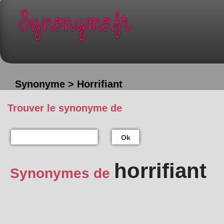
Synonyme > Horrifiant
Trouver le synonyme de
Ok
horrifiant
Synonymes de