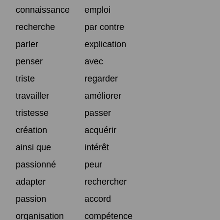
connaissance
emploi
recherche
par contre
parler
explication
penser
avec
triste
regarder
travailler
améliorer
tristesse
passer
création
acquérir
ainsi que
intérêt
passionné
peur
adapter
rechercher
passion
accord
organisation
compétence