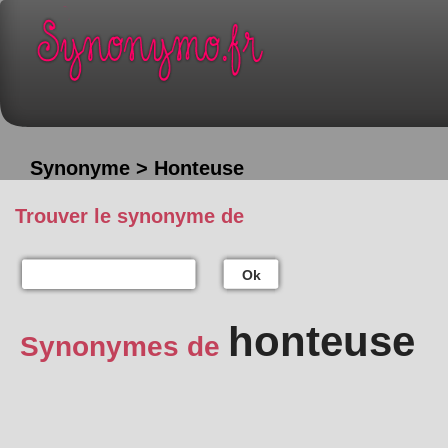
Synonyme > Honteuse
Trouver le synonyme de
Ok
honteuse
Synonymes de