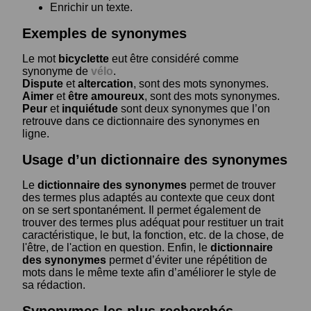
Enrichir un texte.
Exemples de synonymes
Le mot
bicyclette
eut être considéré comme
synonyme de
vélo
.
Dispute
et
altercation
, sont des mots synonymes.
Aimer
et
être amoureux
, sont des mots synonymes.
Peur
et
inquiétude
sont deux synonymes que l’on
retrouve dans ce dictionnaire des synonymes en
ligne.
Usage d’un dictionnaire des synonymes
Le
dictionnaire des synonymes
permet de trouver
des termes plus adaptés au contexte que ceux dont
on se sert spontanément. Il permet également de
trouver des termes plus adéquat pour restituer un trait
caractéristique, le but, la fonction, etc. de la chose, de
l'être, de l'action en question. Enfin, le
dictionnaire
des synonymes
permet d’éviter une répétition de
mots dans le même texte afin d’améliorer le style de
sa rédaction.