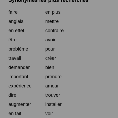
Synonymes les plus recherchés
faire
en plus
anglais
mettre
en effet
contraire
être
avoir
problème
pour
travail
créer
demander
bien
important
prendre
expérience
amour
dire
trouver
augmenter
installer
en fait
voir