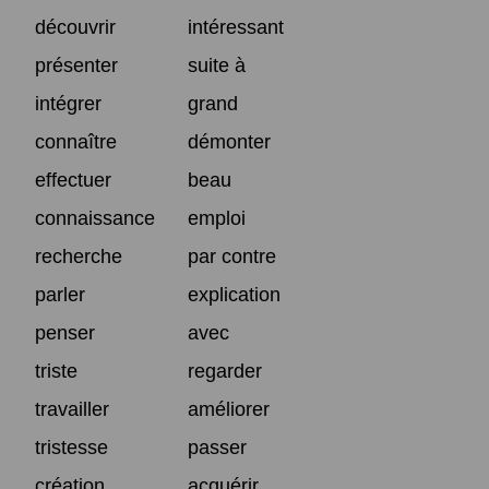
découvrir
intéressant
présenter
suite à
intégrer
grand
connaître
démonter
effectuer
beau
connaissance
emploi
recherche
par contre
parler
explication
penser
avec
triste
regarder
travailler
améliorer
tristesse
passer
création
acquérir