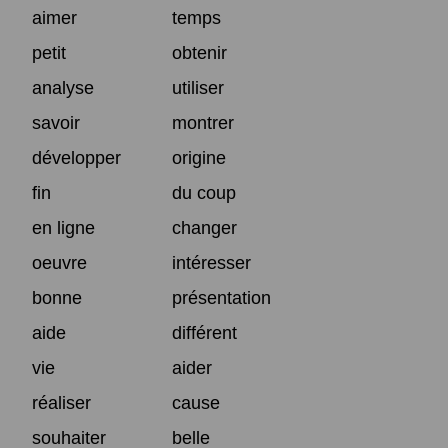
aimer
temps
petit
obtenir
analyse
utiliser
savoir
montrer
développer
origine
fin
du coup
en ligne
changer
oeuvre
intéresser
bonne
présentation
aide
différent
vie
aider
réaliser
cause
souhaiter
belle