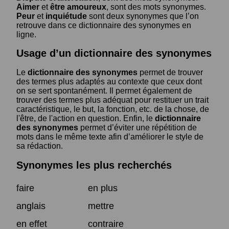
Aimer
et
être amoureux
, sont des mots synonymes.
Peur
et
inquiétude
sont deux synonymes que l’on
retrouve dans ce dictionnaire des synonymes en
ligne.
Usage d’un dictionnaire des synonymes
Le
dictionnaire des synonymes
permet de trouver
des termes plus adaptés au contexte que ceux dont
on se sert spontanément. Il permet également de
trouver des termes plus adéquat pour restituer un trait
caractéristique, le but, la fonction, etc. de la chose, de
l'être, de l'action en question. Enfin, le
dictionnaire
des synonymes
permet d’éviter une répétition de
mots dans le même texte afin d’améliorer le style de
sa rédaction.
Synonymes les plus recherchés
faire
en plus
anglais
mettre
en effet
contraire