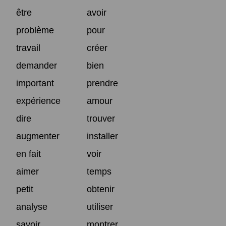
être
avoir
problème
pour
travail
créer
demander
bien
important
prendre
expérience
amour
dire
trouver
augmenter
installer
en fait
voir
aimer
temps
petit
obtenir
analyse
utiliser
savoir
montrer