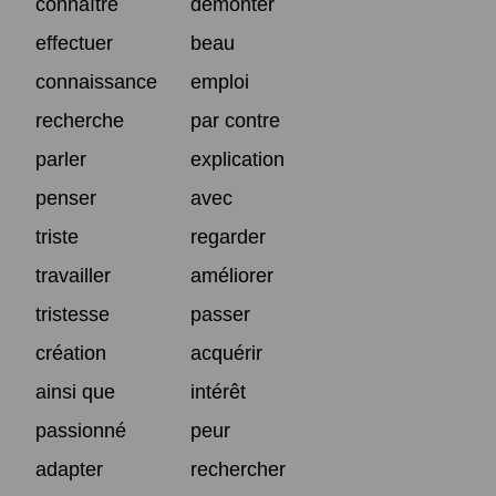
connaître
démonter
effectuer
beau
connaissance
emploi
recherche
par contre
parler
explication
penser
avec
triste
regarder
travailler
améliorer
tristesse
passer
création
acquérir
ainsi que
intérêt
passionné
peur
adapter
rechercher