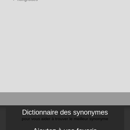
Dictionnaire des synonymes
pour vous aider à trouver le meilleur synonyme