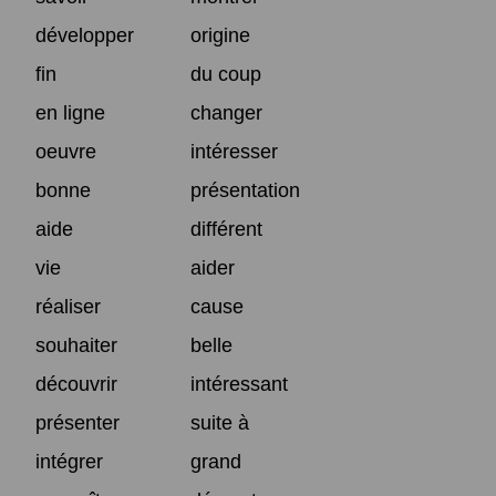
développer
origine
fin
du coup
en ligne
changer
oeuvre
intéresser
bonne
présentation
aide
différent
vie
aider
réaliser
cause
souhaiter
belle
découvrir
intéressant
présenter
suite à
intégrer
grand