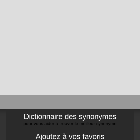
Dictionnaire des synonymes
pour vous aider à trouver le meilleur synonyme
Ajoutez à vos favoris