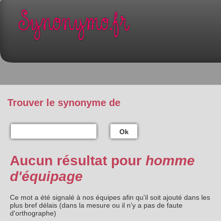
Trouver le synonyme de
Ok
Aucun résultat pour
homme
d'équipage
Ce mot a été signalé à nos équipes afin qu'il soit ajouté dans les
plus bref délais (dans la mesure ou il n'y a pas de faute
d'orthographe)