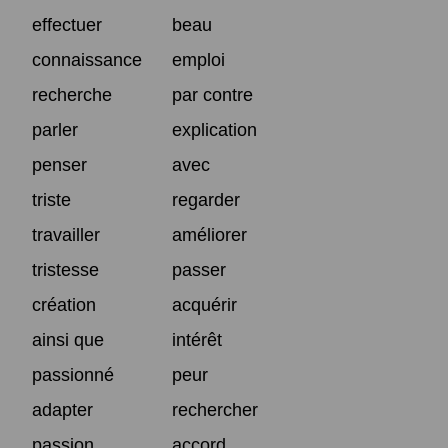
effectuer
beau
connaissance
emploi
recherche
par contre
parler
explication
penser
avec
triste
regarder
travailler
améliorer
tristesse
passer
création
acquérir
ainsi que
intérêt
passionné
peur
adapter
rechercher
passion
accord