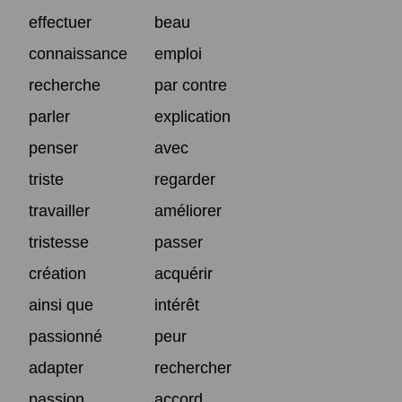
effectuer
beau
connaissance
emploi
recherche
par contre
parler
explication
penser
avec
triste
regarder
travailler
améliorer
tristesse
passer
création
acquérir
ainsi que
intérêt
passionné
peur
adapter
rechercher
passion
accord