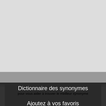
Dictionnaire des synonymes
pour vous aider à trouver le meilleur synonyme
Ajoutez à vos favoris