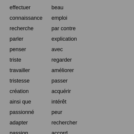
effectuer
beau
connaissance
emploi
recherche
par contre
parler
explication
penser
avec
triste
regarder
travailler
améliorer
tristesse
passer
création
acquérir
ainsi que
intérêt
passionné
peur
adapter
rechercher
passion
accord