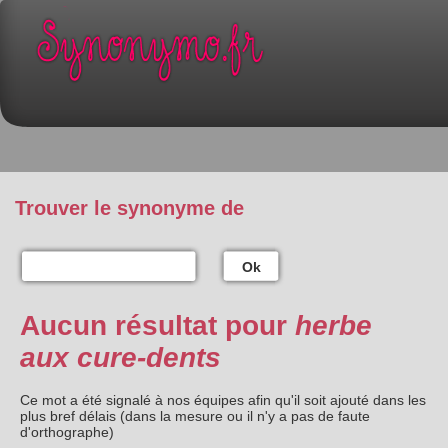
Trouver le synonyme de
Ok
Aucun résultat pour
herbe
aux cure-dents
Ce mot a été signalé à nos équipes afin qu'il soit ajouté dans les
plus bref délais (dans la mesure ou il n'y a pas de faute
d'orthographe)