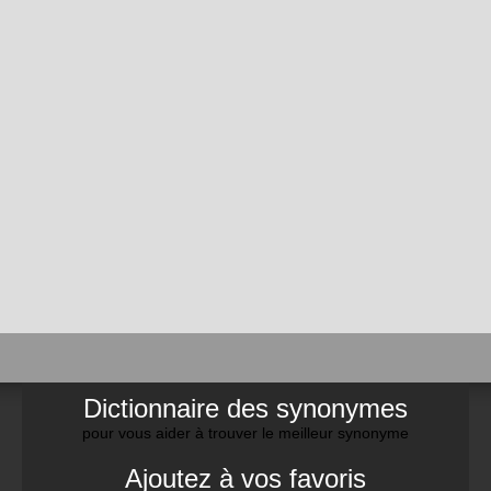
Dictionnaire des synonymes
pour vous aider à trouver le meilleur synonyme
Ajoutez à vos favoris