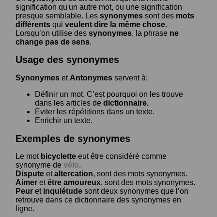
signification qu'un autre mot, ou une signification
presque semblable. Les
synonymes
sont des
mots
différents
qui
veulent dire la même chose
.
Lorsqu’on utilise des
synonymes
, la phrase
ne
change pas de sens
.
Usage des synonymes
Synonymes
et
Antonymes
servent à:
Définir un mot. C’est pourquoi on les trouve
dans les articles de
dictionnaire.
Eviter les répétitions dans un texte.
Enrichir un texte.
Exemples de synonymes
Le mot
bicyclette
eut être considéré comme
synonyme de
vélo
.
Dispute
et
altercation
, sont des mots synonymes.
Aimer
et
être amoureux
, sont des mots synonymes.
Peur
et
inquiétude
sont deux synonymes que l’on
retrouve dans ce dictionnaire des synonymes en
ligne.