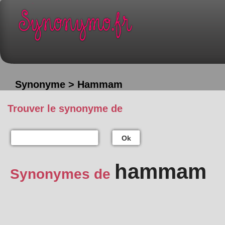
Synonyme > Hammam
Trouver le synonyme de
Ok
hammam
Synonymes de