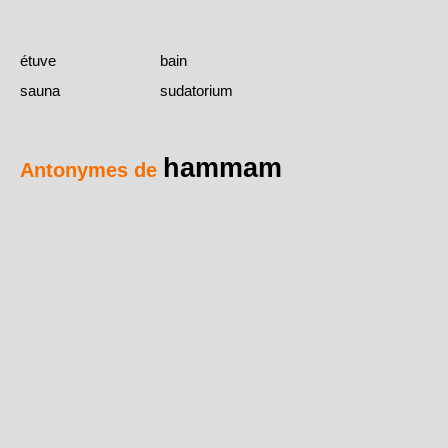
étuve
bain
sauna
sudatorium
hammam
Antonymes de