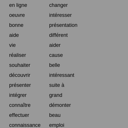
en ligne
changer
oeuvre
intéresser
bonne
présentation
aide
différent
vie
aider
réaliser
cause
souhaiter
belle
découvrir
intéressant
présenter
suite à
intégrer
grand
connaître
démonter
effectuer
beau
connaissance
emploi