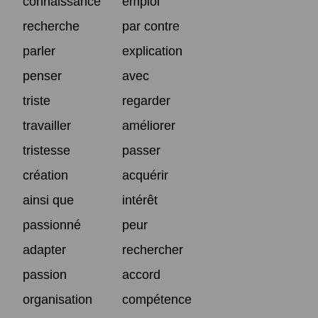
connaissance
emploi
recherche
par contre
parler
explication
penser
avec
triste
regarder
travailler
améliorer
tristesse
passer
création
acquérir
ainsi que
intérêt
passionné
peur
adapter
rechercher
passion
accord
organisation
compétence