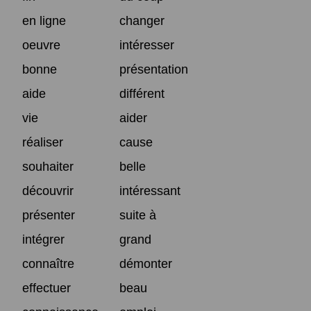
en ligne
changer
oeuvre
intéresser
bonne
présentation
aide
différent
vie
aider
réaliser
cause
souhaiter
belle
découvrir
intéressant
présenter
suite à
intégrer
grand
connaître
démonter
effectuer
beau