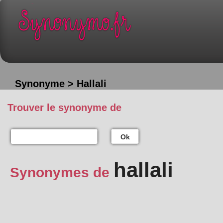
Synonyme > Hallali
Trouver le synonyme de
Ok
hallali
Synonymes de