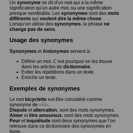
Un
synonyme
se dit d'un mot qui a la même
signification qu'un autre mot, ou une signification
presque semblable. Les
synonymes
sont des
mots
différents
qui
veulent dire la même chose
.
Lorsqu’on utilise des
synonymes
, la phrase
ne
change pas de sens
.
Usage des synonymes
Synonymes
et
Antonymes
servent à:
Définir un mot. C’est pourquoi on les trouve
dans les articles de
dictionnaire.
Eviter les répétitions dans un texte.
Enrichir un texte.
Exemples de synonymes
Le mot
bicyclette
eut être considéré comme
synonyme de
vélo
.
Dispute
et
altercation
, sont des mots synonymes.
Aimer
et
être amoureux
, sont des mots synonymes.
Peur
et
inquiétude
sont deux synonymes que l’on
retrouve dans ce dictionnaire des synonymes en
ligne.