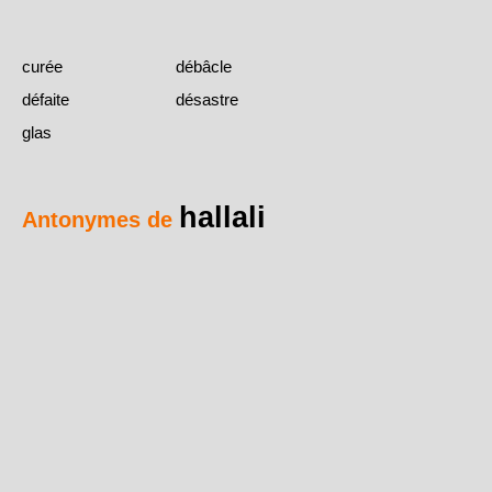
curée
débâcle
défaite
désastre
glas
hallali
Antonymes de