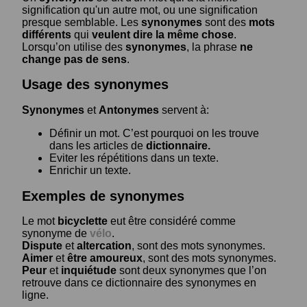
signification qu'un autre mot, ou une signification
presque semblable. Les
synonymes
sont des
mots
différents
qui
veulent dire la même chose
.
Lorsqu’on utilise des
synonymes
, la phrase
ne
change pas de sens
.
Usage des synonymes
Synonymes
et
Antonymes
servent à:
Définir un mot. C’est pourquoi on les trouve
dans les articles de
dictionnaire.
Eviter les répétitions dans un texte.
Enrichir un texte.
Exemples de synonymes
Le mot
bicyclette
eut être considéré comme
synonyme de
vélo
.
Dispute
et
altercation
, sont des mots synonymes.
Aimer
et
être amoureux
, sont des mots synonymes.
Peur
et
inquiétude
sont deux synonymes que l’on
retrouve dans ce dictionnaire des synonymes en
ligne.