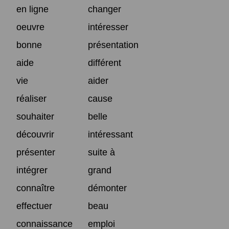
en ligne
changer
oeuvre
intéresser
bonne
présentation
aide
différent
vie
aider
réaliser
cause
souhaiter
belle
découvrir
intéressant
présenter
suite à
intégrer
grand
connaître
démonter
effectuer
beau
connaissance
emploi