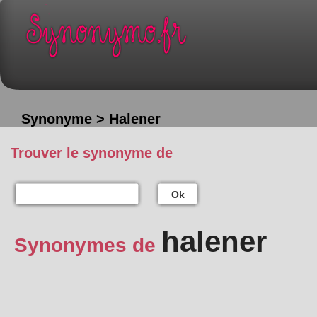
Synonyme > Halener
Trouver le synonyme de
Ok
halener
Synonymes de