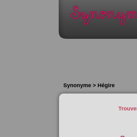
Synonyme > Hégire
Trouve