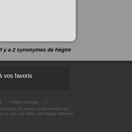
Il y a 2 synonymes de
hégire
à vos favoris
Cookies settings
ilisation du service de dictionnaire des
ce site sont édités par l’équipe éditoriale