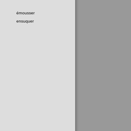
émousser
ensuquer