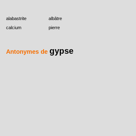
alabastrite
albâtre
calcium
pierre
gypse
Antonymes de