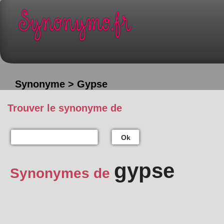
Synonyme > Gypse
Trouver le synonyme de
Ok
gypse
Synonymes de