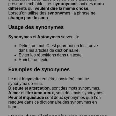
presque semblable. Les
synonymes
sont des
mots
différents
qui
veulent dire la même chose
.
Lorsqu’on utilise des
synonymes
, la phrase
ne
change pas de sens
.
Usage des synonymes
Synonymes
et
Antonymes
servent à:
Définir un mot. C’est pourquoi on les trouve
dans les articles de
dictionnaire.
Eviter les répétitions dans un texte.
Enrichir un texte.
Exemples de synonymes
Le mot
bicyclette
eut être considéré comme
synonyme de
vélo
.
Dispute
et
altercation
, sont des mots synonymes.
Aimer
et
être amoureux
, sont des mots synonymes.
Peur
et
inquiétude
sont deux synonymes que l’on
retrouve dans ce dictionnaire des synonymes en
ligne.