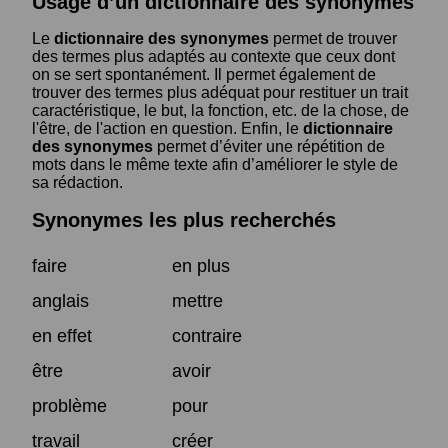
Usage d’un dictionnaire des synonymes
Le
dictionnaire des synonymes
permet de trouver
des termes plus adaptés au contexte que ceux dont
on se sert spontanément. Il permet également de
trouver des termes plus adéquat pour restituer un trait
caractéristique, le but, la fonction, etc. de la chose, de
l'être, de l'action en question. Enfin, le
dictionnaire
des synonymes
permet d’éviter une répétition de
mots dans le même texte afin d’améliorer le style de
sa rédaction.
Synonymes les plus recherchés
faire
en plus
anglais
mettre
en effet
contraire
être
avoir
problème
pour
travail
créer