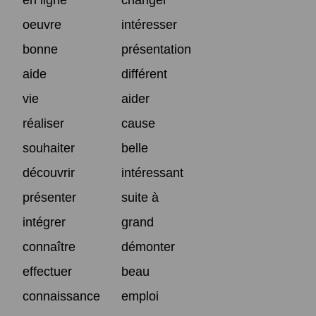
oeuvre
intéresser
bonne
présentation
aide
différent
vie
aider
réaliser
cause
souhaiter
belle
découvrir
intéressant
présenter
suite à
intégrer
grand
connaître
démonter
effectuer
beau
connaissance
emploi