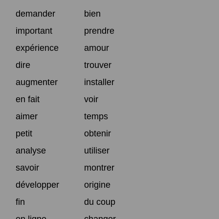
demander
bien
important
prendre
expérience
amour
dire
trouver
augmenter
installer
en fait
voir
aimer
temps
petit
obtenir
analyse
utiliser
savoir
montrer
développer
origine
fin
du coup
en ligne
changer