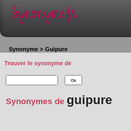
Synonyme > Guipure
Trouver le synonyme de
Ok
guipure
Synonymes de