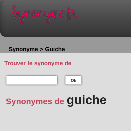
Synonyme > Guiche
Trouver le synonyme de
Ok
guiche
Synonymes de