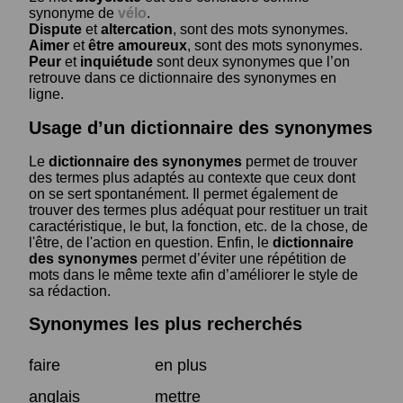
synonyme de
vélo
.
Dispute
et
altercation
, sont des mots synonymes.
Aimer
et
être amoureux
, sont des mots synonymes.
Peur
et
inquiétude
sont deux synonymes que l’on
retrouve dans ce dictionnaire des synonymes en
ligne.
Usage d’un dictionnaire des synonymes
Le
dictionnaire des synonymes
permet de trouver
des termes plus adaptés au contexte que ceux dont
on se sert spontanément. Il permet également de
trouver des termes plus adéquat pour restituer un trait
caractéristique, le but, la fonction, etc. de la chose, de
l'être, de l'action en question. Enfin, le
dictionnaire
des synonymes
permet d’éviter une répétition de
mots dans le même texte afin d’améliorer le style de
sa rédaction.
Synonymes les plus recherchés
faire
en plus
anglais
mettre