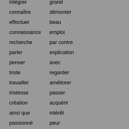
intégrer
grand
connaître
démonter
effectuer
beau
connaissance
emploi
recherche
par contre
parler
explication
penser
avec
triste
regarder
travailler
améliorer
tristesse
passer
création
acquérir
ainsi que
intérêt
passionné
peur