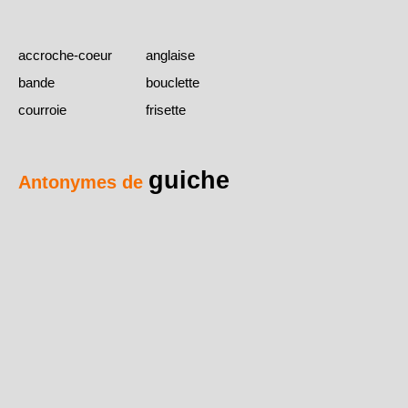
accroche-coeur
anglaise
bande
bouclette
courroie
frisette
guiche
Antonymes de