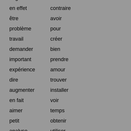
en effet
contraire
être
avoir
problème
pour
travail
créer
demander
bien
important
prendre
expérience
amour
dire
trouver
augmenter
installer
en fait
voir
aimer
temps
petit
obtenir
analyse
utiliser