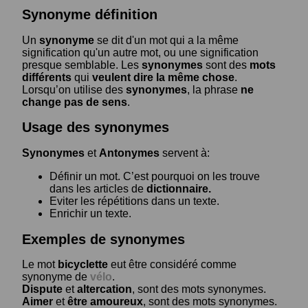
Synonyme définition
Un
synonyme
se dit d'un mot qui a la même
signification qu'un autre mot, ou une signification
presque semblable. Les
synonymes
sont des
mots
différents
qui
veulent dire la même chose
.
Lorsqu’on utilise des
synonymes
, la phrase
ne
change pas de sens
.
Usage des synonymes
Synonymes
et
Antonymes
servent à:
Définir un mot. C’est pourquoi on les trouve
dans les articles de
dictionnaire.
Eviter les répétitions dans un texte.
Enrichir un texte.
Exemples de synonymes
Le mot
bicyclette
eut être considéré comme
synonyme de
vélo
.
Dispute
et
altercation
, sont des mots synonymes.
Aimer
et
être amoureux
, sont des mots synonymes.