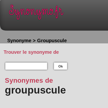
Synonyme > Groupuscule
Trouver le synonyme de
Ok
Synonymes de
groupuscule