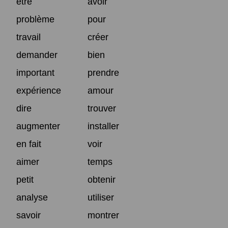
être
avoir
problème
pour
travail
créer
demander
bien
important
prendre
expérience
amour
dire
trouver
augmenter
installer
en fait
voir
aimer
temps
petit
obtenir
analyse
utiliser
savoir
montrer