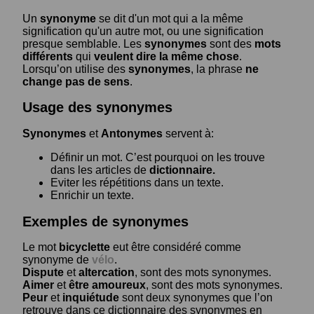
Un
synonyme
se dit d'un mot qui a la même
signification qu'un autre mot, ou une signification
presque semblable. Les
synonymes
sont des
mots
différents
qui
veulent dire la même chose
.
Lorsqu’on utilise des
synonymes
, la phrase
ne
change pas de sens
.
Usage des synonymes
Synonymes
et
Antonymes
servent à:
Définir un mot. C’est pourquoi on les trouve
dans les articles de
dictionnaire.
Eviter les répétitions dans un texte.
Enrichir un texte.
Exemples de synonymes
Le mot
bicyclette
eut être considéré comme
synonyme de
vélo
.
Dispute
et
altercation
, sont des mots synonymes.
Aimer
et
être amoureux
, sont des mots synonymes.
Peur
et
inquiétude
sont deux synonymes que l’on
retrouve dans ce dictionnaire des synonymes en