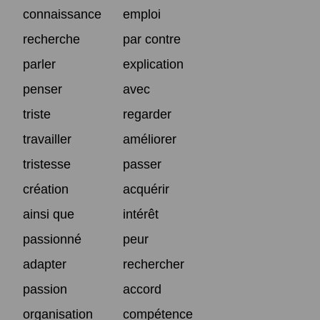
connaissance
emploi
recherche
par contre
parler
explication
penser
avec
triste
regarder
travailler
améliorer
tristesse
passer
création
acquérir
ainsi que
intérêt
passionné
peur
adapter
rechercher
passion
accord
organisation
compétence