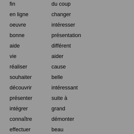
fin
du coup
en ligne
changer
oeuvre
intéresser
bonne
présentation
aide
différent
vie
aider
réaliser
cause
souhaiter
belle
découvrir
intéressant
présenter
suite à
intégrer
grand
connaître
démonter
effectuer
beau