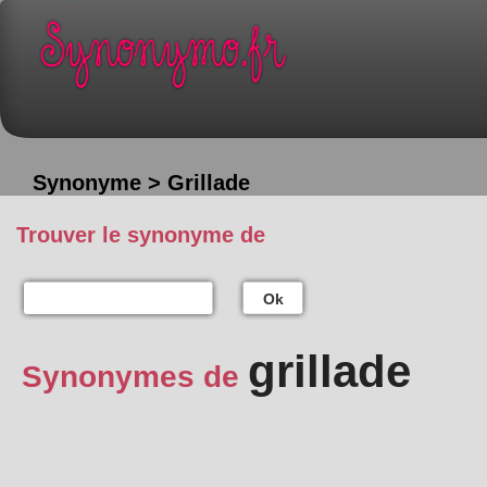
Synonyme > Grillade
Trouver le synonyme de
Ok
grillade
Synonymes de