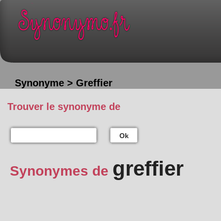
Synonyme > Greffier
Trouver le synonyme de
Ok
greffier
Synonymes de