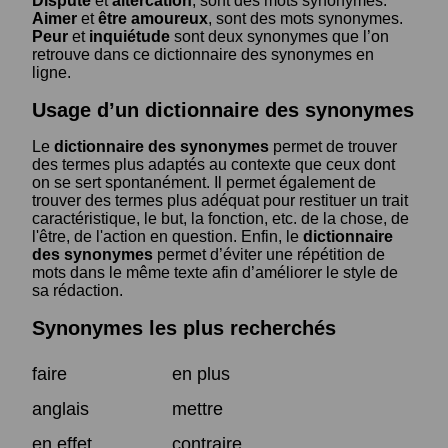
Dispute
et
altercation
, sont des mots synonymes.
Aimer
et
être amoureux
, sont des mots synonymes.
Peur
et
inquiétude
sont deux synonymes que l’on
retrouve dans ce dictionnaire des synonymes en
ligne.
Usage d’un dictionnaire des synonymes
Le
dictionnaire des synonymes
permet de trouver
des termes plus adaptés au contexte que ceux dont
on se sert spontanément. Il permet également de
trouver des termes plus adéquat pour restituer un trait
caractéristique, le but, la fonction, etc. de la chose, de
l'être, de l'action en question. Enfin, le
dictionnaire
des synonymes
permet d’éviter une répétition de
mots dans le même texte afin d’améliorer le style de
sa rédaction.
Synonymes les plus recherchés
faire
en plus
anglais
mettre
en effet
contraire