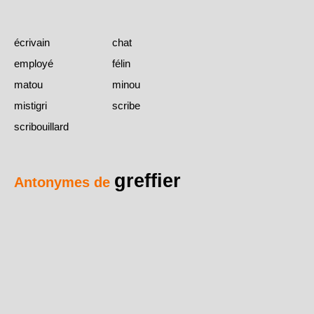
écrivain
chat
employé
félin
matou
minou
mistigri
scribe
scribouillard
greffier
Antonymes de