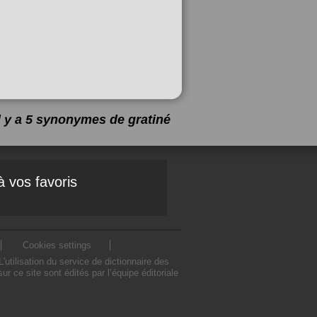
Il y a 5 synonymes de
gratiné
à vos favoris
Cookies settings
tilisation du service de dictionnaire des
 ce site sont édités par l’équipe éditoriale