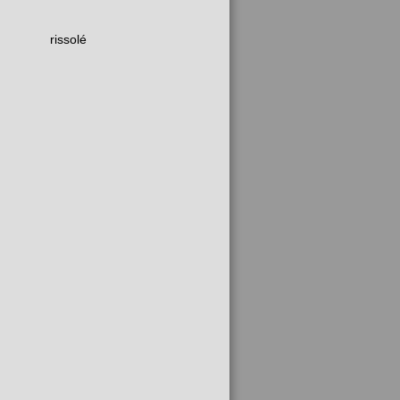
rissolé