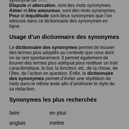
synonyme de
vélo
.
Dispute
et
altercation
, sont des mots synonymes.
Aimer
et
être amoureux
, sont des mots synonymes.
Peur
et
inquiétude
sont deux synonymes que l’on
retrouve dans ce dictionnaire des synonymes en
ligne.
Usage d’un dictionnaire des synonymes
Le
dictionnaire des synonymes
permet de trouver
des termes plus adaptés au contexte que ceux dont
on se sert spontanément. Il permet également de
trouver des termes plus adéquat pour restituer un trait
caractéristique, le but, la fonction, etc. de la chose, de
l'être, de l'action en question. Enfin, le
dictionnaire
des synonymes
permet d’éviter une répétition de
mots dans le même texte afin d’améliorer le style de
sa rédaction.
Synonymes les plus recherchés
faire
en plus
anglais
mettre