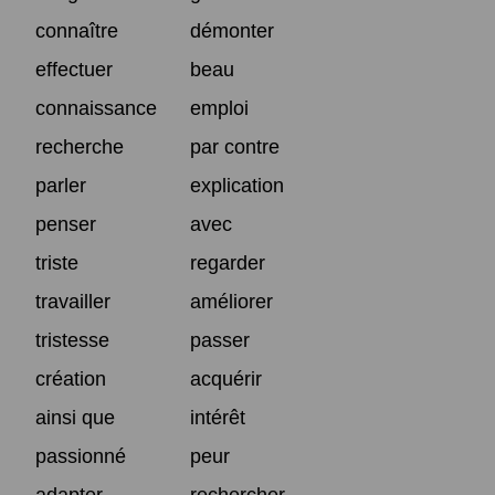
connaître
démonter
effectuer
beau
connaissance
emploi
recherche
par contre
parler
explication
penser
avec
triste
regarder
travailler
améliorer
tristesse
passer
création
acquérir
ainsi que
intérêt
passionné
peur
adapter
rechercher