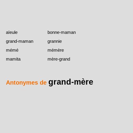
aïeule
bonne-maman
grand-maman
grannie
mémé
mémère
mamita
mère-grand
grand-mère
Antonymes de