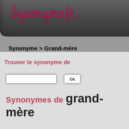
Synonyme > Grand-mère
Trouver le synonyme de
Ok
grand-
Synonymes de
mère