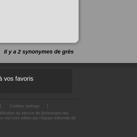
Il y a 2 synonymes de
grès
à vos favoris
Cookies settings
lisation du service de dictionnaire des
ite sont édités par l’équipe éditoriale de