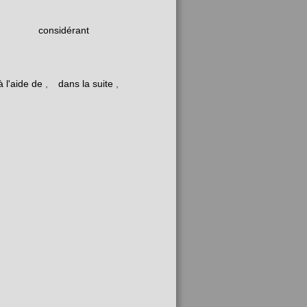
considérant
à l'aide de
,
dans la suite
,