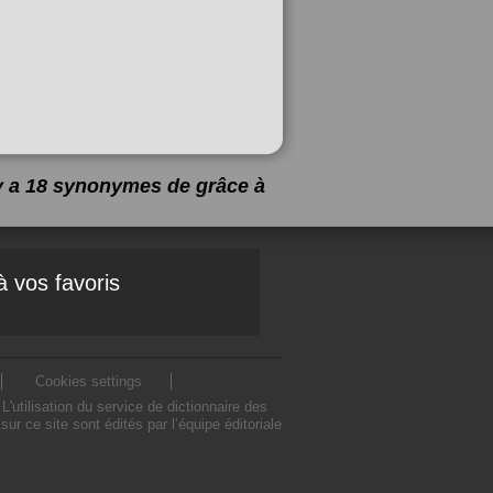
 y a 18 synonymes de
grâce à
à vos favoris
Cookies settings
utilisation du service de dictionnaire des
 ce site sont édités par l’équipe éditoriale