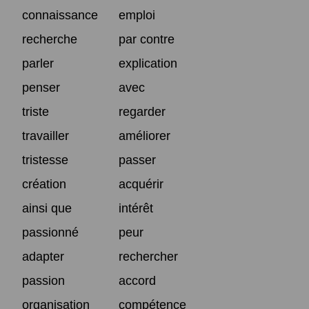
connaissance
emploi
recherche
par contre
parler
explication
penser
avec
triste
regarder
travailler
améliorer
tristesse
passer
création
acquérir
ainsi que
intérêt
passionné
peur
adapter
rechercher
passion
accord
organisation
compétence