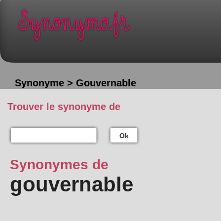
Synonyme > Gouvernable
Trouver le synonyme de
Ok
Synonymes de
gouvernable