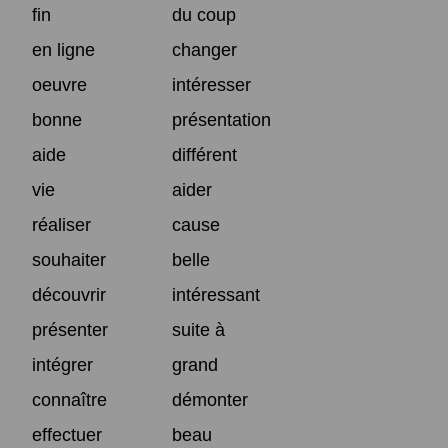
fin
du coup
en ligne
changer
oeuvre
intéresser
bonne
présentation
aide
différent
vie
aider
réaliser
cause
souhaiter
belle
découvrir
intéressant
présenter
suite à
intégrer
grand
connaître
démonter
effectuer
beau