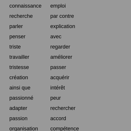
connaissance
emploi
recherche
par contre
parler
explication
penser
avec
triste
regarder
travailler
améliorer
tristesse
passer
création
acquérir
ainsi que
intérêt
passionné
peur
adapter
rechercher
passion
accord
organisation
compétence