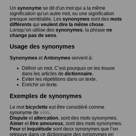
Un
synonyme
se dit d'un mot qui a la même
signification qu'un autre mot, ou une signification
presque semblable. Les
synonymes
sont des
mots
différents
qui
veulent dire la même chose
.
Lorsqu’on utilise des
synonymes
, la phrase
ne
change pas de sens
.
Usage des synonymes
Synonymes
et
Antonymes
servent à:
Définir un mot. C’est pourquoi on les trouve
dans les articles de
dictionnaire.
Eviter les répétitions dans un texte.
Enrichir un texte.
Exemples de synonymes
Le mot
bicyclette
eut être considéré comme
synonyme de
vélo
.
Dispute
et
altercation
, sont des mots synonymes.
Aimer
et
être amoureux
, sont des mots synonymes.
Peur
et
inquiétude
sont deux synonymes que l’on
retrouve dans ce dictionnaire des synonymes en