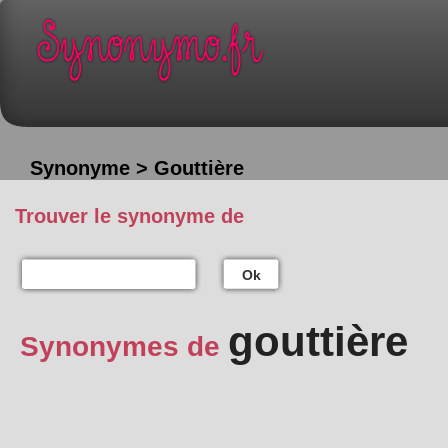
Synonyme > Gouttière
Trouver le synonyme de
Ok
gouttière
Synonymes de