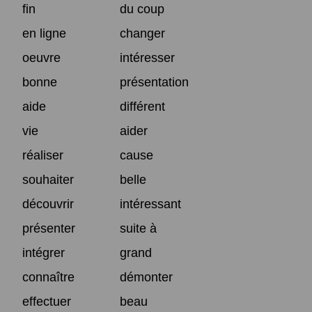
fin
du coup
en ligne
changer
oeuvre
intéresser
bonne
présentation
aide
différent
vie
aider
réaliser
cause
souhaiter
belle
découvrir
intéressant
présenter
suite à
intégrer
grand
connaître
démonter
effectuer
beau