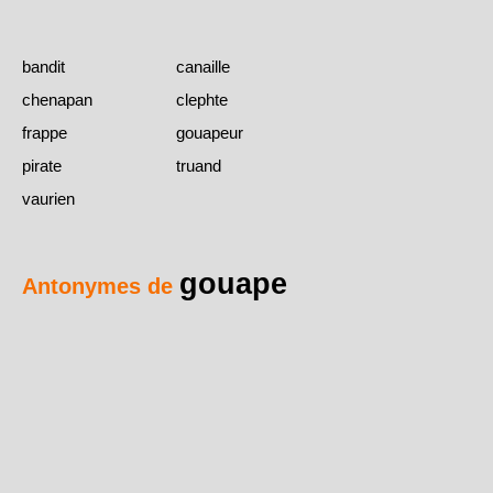
bandit
canaille
chenapan
clephte
frappe
gouapeur
pirate
truand
vaurien
gouape
Antonymes de