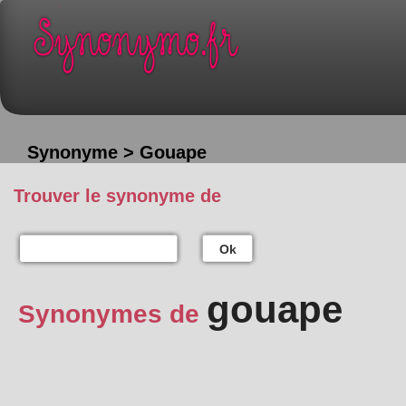
Synonyme > Gouape
Trouver le synonyme de
Ok
gouape
Synonymes de