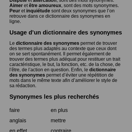
Dispute
et
altercation
, sont des mots synonymes.
Aimer
et
être amoureux
, sont des mots synonymes.
Peur
et
inquiétude
sont deux synonymes que l’on
retrouve dans ce dictionnaire des synonymes en
ligne.
Usage d’un dictionnaire des synonymes
Le
dictionnaire des synonymes
permet de trouver
des termes plus adaptés au contexte que ceux dont
on se sert spontanément. Il permet également de
trouver des termes plus adéquat pour restituer un trait
caractéristique, le but, la fonction, etc. de la chose, de
l'être, de l'action en question. Enfin, le
dictionnaire
des synonymes
permet d’éviter une répétition de
mots dans le même texte afin d’améliorer le style de
sa rédaction.
Synonymes les plus recherchés
faire
en plus
anglais
mettre
en effet
contraire