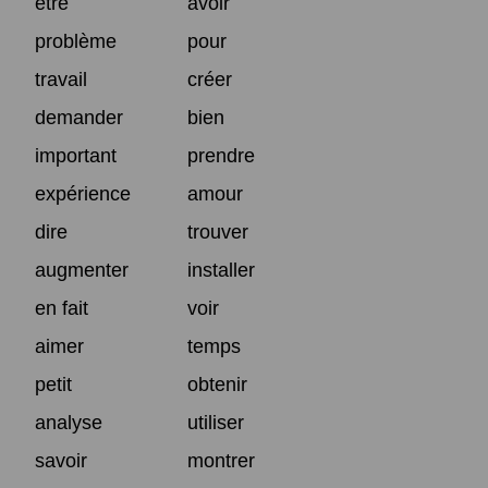
être
avoir
problème
pour
travail
créer
demander
bien
important
prendre
expérience
amour
dire
trouver
augmenter
installer
en fait
voir
aimer
temps
petit
obtenir
analyse
utiliser
savoir
montrer