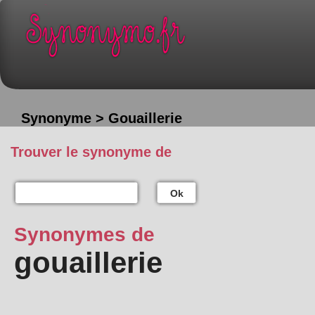
Synonyme > Gouaillerie
Trouver le synonyme de
Ok
Synonymes de
gouaillerie