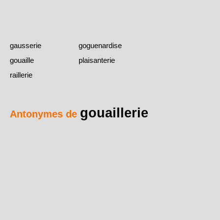
gausserie
goguenardise
gouaille
plaisanterie
raillerie
gouaillerie
Antonymes de