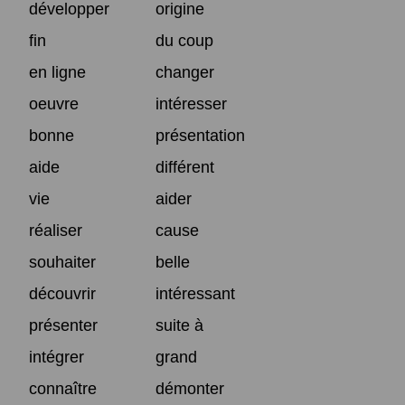
développer
origine
fin
du coup
en ligne
changer
oeuvre
intéresser
bonne
présentation
aide
différent
vie
aider
réaliser
cause
souhaiter
belle
découvrir
intéressant
présenter
suite à
intégrer
grand
connaître
démonter