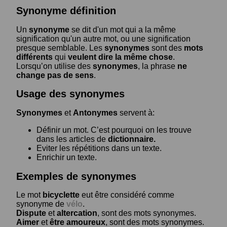
Synonyme définition
Un
synonyme
se dit d'un mot qui a la même
signification qu'un autre mot, ou une signification
presque semblable. Les
synonymes
sont des
mots
différents
qui
veulent dire la même chose
.
Lorsqu’on utilise des
synonymes
, la phrase
ne
change pas de sens
.
Usage des synonymes
Synonymes
et
Antonymes
servent à:
Définir un mot. C’est pourquoi on les trouve
dans les articles de
dictionnaire.
Eviter les répétitions dans un texte.
Enrichir un texte.
Exemples de synonymes
Le mot
bicyclette
eut être considéré comme
synonyme de
vélo
.
Dispute
et
altercation
, sont des mots synonymes.
Aimer
et
être amoureux
, sont des mots synonymes.