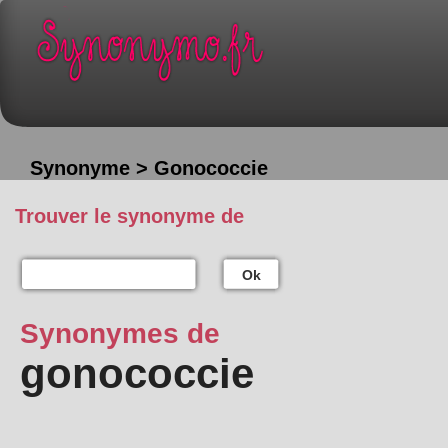
Synonyme > Gonococcie
Trouver le synonyme de
Ok
Synonymes de
gonococcie