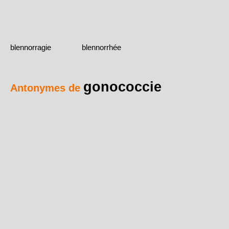
blennorragie
blennorrhée
gonococcie
Antonymes de