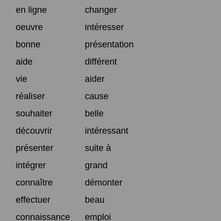
en ligne
changer
oeuvre
intéresser
bonne
présentation
aide
différent
vie
aider
réaliser
cause
souhaiter
belle
découvrir
intéressant
présenter
suite à
intégrer
grand
connaître
démonter
effectuer
beau
connaissance
emploi