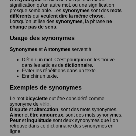
signification qu'un autre mot, ou une signification
presque semblable. Les
synonymes
sont des
mots
différents
qui
veulent dire la même chose
.
Lorsqu’on utilise des
synonymes
, la phrase
ne
change pas de sens
.
Usage des synonymes
Synonymes
et
Antonymes
servent à:
Définir un mot. C’est pourquoi on les trouve
dans les articles de
dictionnaire.
Eviter les répétitions dans un texte.
Enrichir un texte.
Exemples de synonymes
Le mot
bicyclette
eut être considéré comme
synonyme de
vélo
.
Dispute
et
altercation
, sont des mots synonymes.
Aimer
et
être amoureux
, sont des mots synonymes.
Peur
et
inquiétude
sont deux synonymes que l’on
retrouve dans ce dictionnaire des synonymes en
ligne.